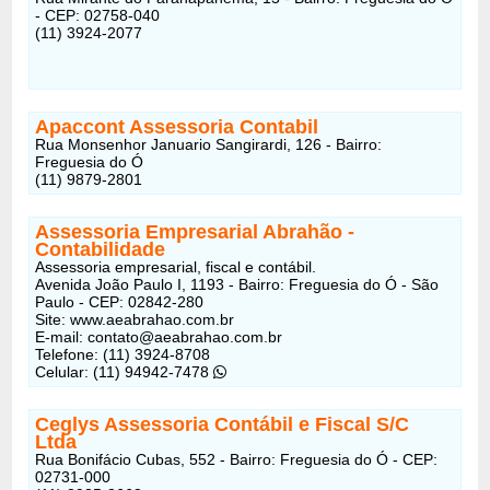
- CEP: 02758-040
(11) 3924-2077
Apaccont Assessoria Contabil
Rua Monsenhor Januario Sangirardi, 126 - Bairro:
Freguesia do Ó
(11) 9879-2801
Assessoria Empresarial Abrahão -
Contabilidade
Assessoria empresarial, fiscal e contábil.
Avenida João Paulo I, 1193 - Bairro: Freguesia do Ó - São
Paulo - CEP: 02842-280
Site: www.aeabrahao.com.br
E-mail: contato@aeabrahao.com.br
Telefone: (11) 3924-8708
Celular: (11) 94942-7478
Ceglys Assessoria Contábil e Fiscal S/C
Ltda
Rua Bonifácio Cubas, 552 - Bairro: Freguesia do Ó - CEP:
02731-000