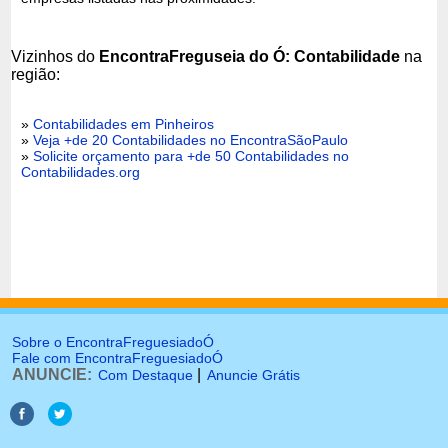
Vizinhos do
EncontraFreguseia do Ó: Contabilidade
na
região:
»
Contabilidades em Pinheiros
»
Veja +de 20 Contabilidades no EncontraSãoPaulo
»
Solicite orçamento para +de 50 Contabilidades no
Contabilidades.org
Sobre o EncontraFreguesiadoÓ
Fale com EncontraFreguesiadoÓ
ANUNCIE:
|
Com Destaque
Anuncie Grátis