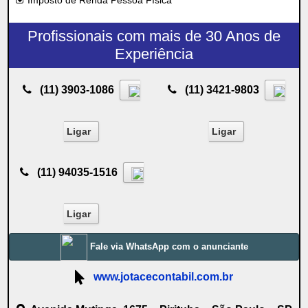
Imposto de Renda Pessoa Física
Profissionais com mais de 30 Anos de
Experiência
(11) 3903-1086
(11) 3421-9803
Ligar
Ligar
(11) 94035-1516
Ligar
Fale via WhatsApp com o anunciante
www.jotacecontabil.com.br