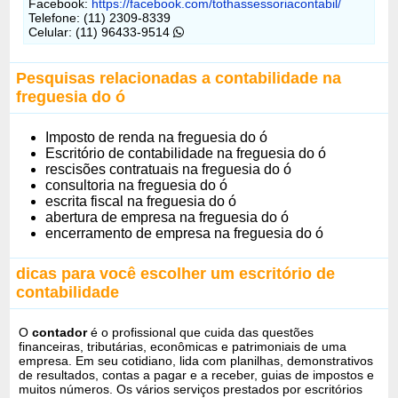
Facebook:
https://facebook.com/tothassessoriacontabil/
Telefone: (11) 2309-8339
Celular: (11) 96433-9514
Pesquisas relacionadas a contabilidade na
freguesia do ó
Imposto de renda na freguesia do ó
Escritório de contabilidade na freguesia do ó
rescisões contratuais na freguesia do ó
consultoria na freguesia do ó
escrita fiscal na freguesia do ó
abertura de empresa na freguesia do ó
encerramento de empresa na freguesia do ó
dicas para você escolher um escritório de
contabilidade
O
contador
é o profissional que cuida das questões
financeiras, tributárias, econômicas e patrimoniais de uma
empresa. Em seu cotidiano, lida com planilhas, demonstrativos
de resultados, contas a pagar e a receber, guias de impostos e
muitos números. Os vários serviços prestados por escritórios