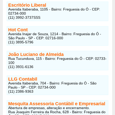
Escritório Liberal
Avenida Itaberaba, 1105 - Bairro: Freguesia do Ó - CEP:
02734-000
(11) 3992-3737SSS
Hot Cont
Avenida Inajar de Souza, 1214 - Bairro: Freguesia do Ó -
São Paulo - SP - CEP: 02716-000
(11) 3895-5796
João Luciano de Almeida
Rua Tucunduva, 115 - Bairro: Freguesia do Ó - CEP: 02733-
100
(11) 3931-6136
LLG Contabil
Avenida Itaberaba, 704 - Bairro: Freguesia do Ó - São
Paulo - SP - CEP: 02734-000
(11) 2386-9363
Mesquita Assessoria Contábil e Empresarial
Abertura de empresas, alteração e encerramento.
Rua Joaquim Ferreira da Rocha, 628 - Bairro: Freguesia do