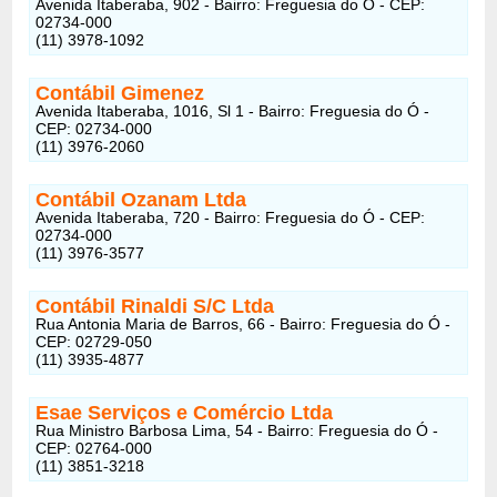
Avenida Itaberaba, 902 - Bairro: Freguesia do Ó - CEP:
02734-000
(11) 3978-1092
Contábil Gimenez
Avenida Itaberaba, 1016, Sl 1 - Bairro: Freguesia do Ó -
CEP: 02734-000
(11) 3976-2060
Contábil Ozanam Ltda
Avenida Itaberaba, 720 - Bairro: Freguesia do Ó - CEP:
02734-000
(11) 3976-3577
Contábil Rinaldi S/C Ltda
Rua Antonia Maria de Barros, 66 - Bairro: Freguesia do Ó -
CEP: 02729-050
(11) 3935-4877
Esae Serviços e Comércio Ltda
Rua Ministro Barbosa Lima, 54 - Bairro: Freguesia do Ó -
CEP: 02764-000
(11) 3851-3218