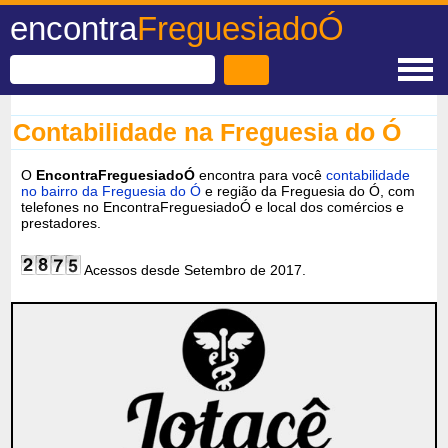
encontra
FreguesiadoÓ
Contabilidade na Freguesia do Ó
O
EncontraFreguesiadoÓ
encontra para você
contabilidade
no bairro da Freguesia do Ó
e região da Freguesia do Ó, com
telefones no EncontraFreguesiadoÓ e local dos comércios e
prestadores.
Acessos desde Setembro de 2017.