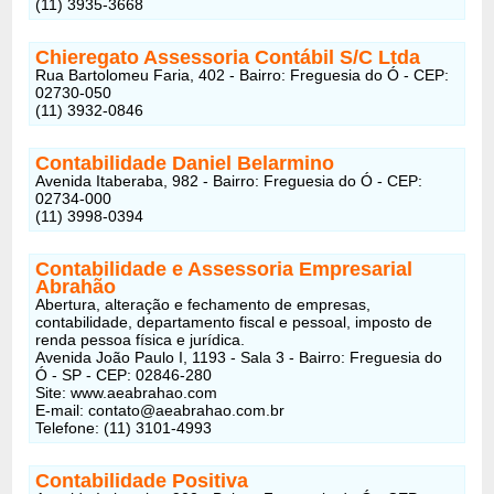
(11) 3935-3668
Chieregato Assessoria Contábil S/C Ltda
Rua Bartolomeu Faria, 402 - Bairro: Freguesia do Ó - CEP:
02730-050
(11) 3932-0846
Contabilidade Daniel Belarmino
Avenida Itaberaba, 982 - Bairro: Freguesia do Ó - CEP:
02734-000
(11) 3998-0394
Contabilidade e Assessoria Empresarial
Abrahão
Abertura, alteração e fechamento de empresas,
contabilidade, departamento fiscal e pessoal, imposto de
renda pessoa física e jurídica.
Avenida João Paulo I, 1193 - Sala 3 - Bairro: Freguesia do
Ó - SP - CEP: 02846-280
Site: www.aeabrahao.com
E-mail: contato@aeabrahao.com.br
Telefone: (11) 3101-4993
Contabilidade Positiva