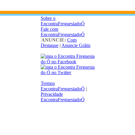
Sobre o
EncontraFreguesiadoÓ
Fale com
EncontraFreguesiadoÓ
ANUNCIE:
Com
Destaque
|
Anuncie Grátis
Termos
EncontraFreguesiadoÓ
|
Privacidade
EncontraFreguesiadoÓ