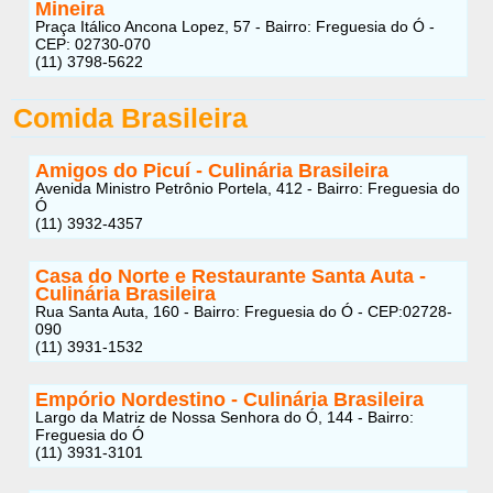
Mineira
Praça Itálico Ancona Lopez, 57 - Bairro: Freguesia do Ó -
CEP: 02730-070
(11) 3798-5622
Comida Brasileira
Amigos do Picuí - Culinária Brasileira
Avenida Ministro Petrônio Portela, 412 - Bairro: Freguesia do
Ó
(11) 3932-4357
Casa do Norte e Restaurante Santa Auta -
Culinária Brasileira
Rua Santa Auta, 160 - Bairro: Freguesia do Ó - CEP:02728-
090
(11) 3931-1532
Empório Nordestino - Culinária Brasileira
Largo da Matriz de Nossa Senhora do Ó, 144 - Bairro:
Freguesia do Ó
(11) 3931-3101