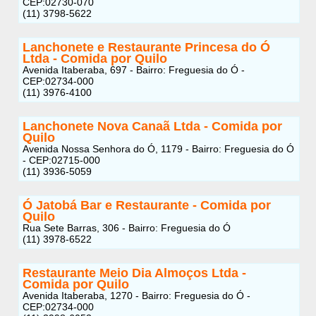
CEP:02730-070
(11) 3798-5622
Lanchonete e Restaurante Princesa do Ó
Ltda - Comida por Quilo
Avenida Itaberaba, 697 - Bairro: Freguesia do Ó -
CEP:02734-000
(11) 3976-4100
Lanchonete Nova Canaã Ltda - Comida por
Quilo
Avenida Nossa Senhora do Ó, 1179 - Bairro: Freguesia do Ó
- CEP:02715-000
(11) 3936-5059
Ó Jatobá Bar e Restaurante - Comida por
Quilo
Rua Sete Barras, 306 - Bairro: Freguesia do Ó
(11) 3978-6522
Restaurante Meio Dia Almoços Ltda -
Comida por Quilo
Avenida Itaberaba, 1270 - Bairro: Freguesia do Ó -
CEP:02734-000