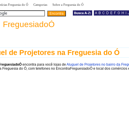
|
|
|
tícias Freguesia do Ó
Categorias
Sobre a Freguesia do Ó
a
FreguesiadoÓ
el de Projetores na Freguesia do Ó
FreguesiadoÓ
encontra para você lojas de
Aluguel de Projetores no bairro da Fre
a Freguesia do Ó, com telefones no EncontraFreguesiadoÓ e local dos comércios 