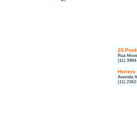
2S Prod
Rua Mosen
(11) 3984
Herrero
Avenida I
(11) 2362