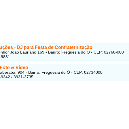
uções - DJ para Festa de Confraternização
hor João Lauriano 169 - Bairro: Freguesia do Ó - CEP: 02760-000
-9881
 Foto & Vídeo
taberaba, 904 - Bairro: Freguesia do Ó - CEP: 02734000
-9342 / 3931-3735