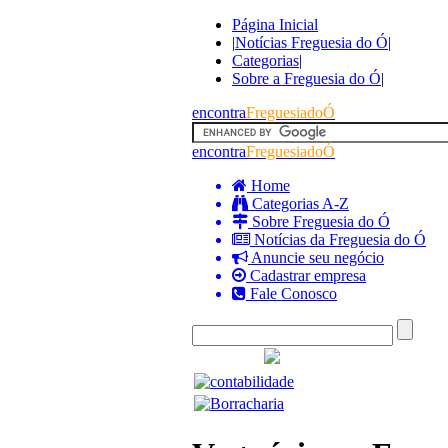
Página Inicial
|
Notícias Freguesia do Ó
|
Categorias
|
Sobre a Freguesia do Ó
|
encontra
FreguesiadoÓ
encontra
FreguesiadoÓ
Home
Categorias A-Z
Sobre Freguesia do Ó
Notícias da Freguesia do Ó
Anuncie seu negócio
Cadastrar empresa
Fale Conosco