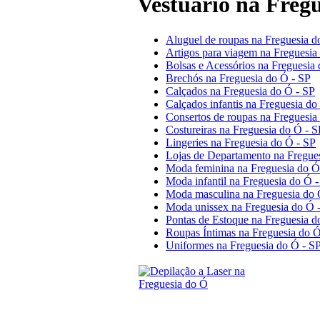
Vestuário na Freg
Aluguel de roupas na Freguesia d
Artigos para viagem na Freguesia
Bolsas e Acessórios na Freguesia
Brechós na Freguesia do Ó - SP
Calçados na Freguesia do Ó - SP
Calçados infantis na Freguesia do
Consertos de roupas na Freguesia
Costureiras na Freguesia do Ó - S
Lingeries na Freguesia do Ó - SP
Lojas de Departamento na Fregue
Moda feminina na Freguesia do Ó
Moda infantil na Freguesia do Ó 
Moda masculina na Freguesia do 
Moda unissex na Freguesia do Ó 
Pontas de Estoque na Freguesia d
Roupas Íntimas na Freguesia do Ó
Uniformes na Freguesia do Ó - S