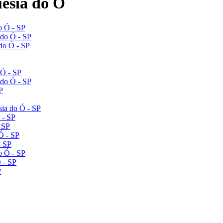
uesia do Ó
o Ó - SP
 do Ó - SP
 do Ó - SP
 Ó - SP
 do Ó - SP
P
sia do Ó - SP
 - SP
- SP
Ó - SP
- SP
o Ó - SP
 - SP
P