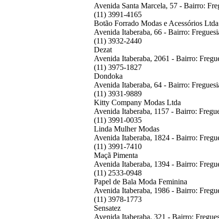
Avenida Santa Marcela, 57 - Bairro: F
(11) 3991-4165
Botão Forrado Modas e Acessórios Ltd
Avenida Itaberaba, 66 - Bairro: Fregue
(11) 3932-2440
Dezat
Avenida Itaberaba, 2061 - Bairro: Freg
(11) 3975-1827
Dondoka
Avenida Itaberaba, 64 - Bairro: Fregue
(11) 3931-9889
Kitty Company Modas Ltda
Avenida Itaberaba, 1157 - Bairro: Freg
(11) 3991-0035
Linda Mulher Modas
Avenida Itaberaba, 1824 - Bairro: Freg
(11) 3991-7410
Maçã Pimenta
Avenida Itaberaba, 1394 - Bairro: Freg
(11) 2533-0948
Papel de Bala Moda Feminina
Avenida Itaberaba, 1986 - Bairro: Freg
(11) 3978-1773
Sensatez
Avenida Itaberaba, 321 - Bairro: Fregu