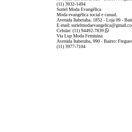
(11) 3932-1494
Suriel Moda Evangélica
Moda evangélica social e casual.
Avenida Itaberaba, 1852 - Loja 09 - Bai
E-mail: surielmodaevangelica@gmail.c
Celular: (11) 94492-7839
Via Lup Moda Feminina
Avenida Itaberaba, 990 - Bairro: Fregu
(11) 3977-7104