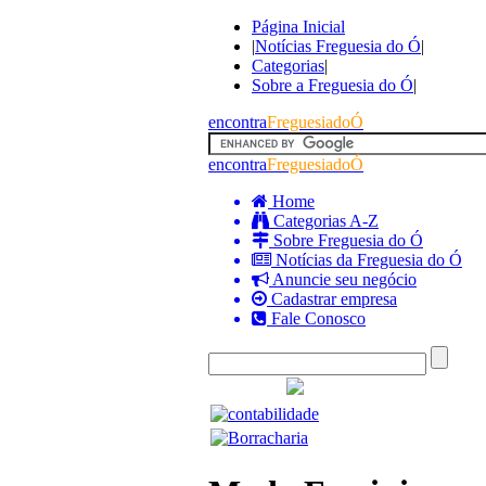
Página Inicial
|
Notícias Freguesia do Ó
|
Categorias
|
Sobre a Freguesia do Ó
|
encontra
FreguesiadoÓ
encontra
FreguesiadoÓ
Home
Categorias A-Z
Sobre Freguesia do Ó
Notícias da Freguesia do Ó
Anuncie seu negócio
Cadastrar empresa
Fale Conosco