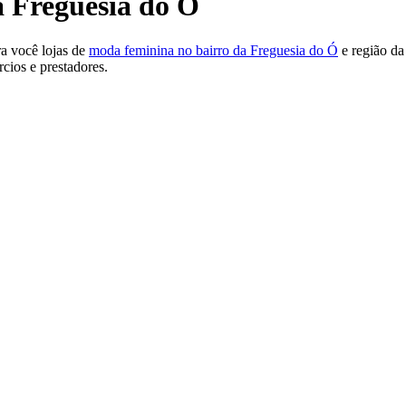
 Freguesia do Ó
a você lojas de
moda feminina no bairro da Freguesia do Ó
e região da
cios e prestadores.