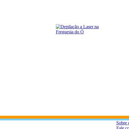
Sobre 
Fale c