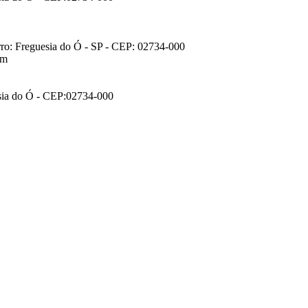
rro: Freguesia do Ó - SP - CEP: 02734-000
om
esia do Ó - CEP:02734-000