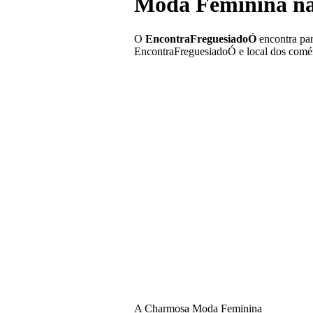
Moda Feminina na
O
EncontraFreguesiadoÓ
encontra par
EncontraFreguesiadoÓ e local dos comér
A Charmosa Moda Feminina