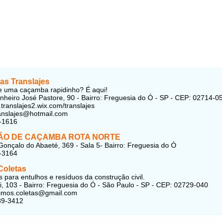
s Translajes
e uma caçamba rapidinho? É aqui!
heiro José Pastore, 90 - Bairro: Freguesia do Ó - SP - CEP: 02714-0
.translajes2.wix.com/translajes
ranslajes@hotmail.com
-1616
ÃO DE CAÇAMBA ROTA NORTE
onçalo do Abaeté, 369 - Sala 5- Bairro: Freguesia do Ó
-3164
Coletas
para entulhos e resíduos da construção civil.
i, 103 - Bairro: Freguesia do Ó - São Paulo - SP - CEP: 02729-040
rimos.coletas@gmail.com
89-3412