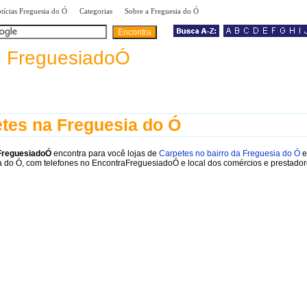
|
|
|
tícias Freguesia do Ó
Categorias
Sobre a Freguesia do Ó
a
FreguesiadoÓ
tes na Freguesia do Ó
FreguesiadoÓ
encontra para você lojas de
Carpetes no bairro da Freguesia do Ó
e
 do Ó, com telefones no EncontraFreguesiadoÓ e local dos comércios e prestador