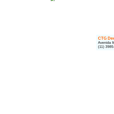
CTG De
Avenida I
(11) 3985