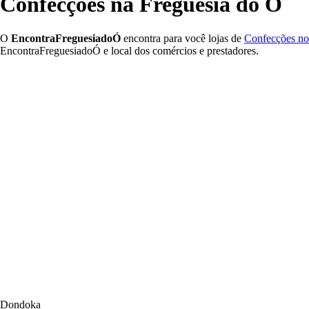
Confecções na Freguesia do Ó
O
EncontraFreguesiadoÓ
encontra para você lojas de
Confecções no 
EncontraFreguesiadoÓ e local dos comércios e prestadores.
Dondoka