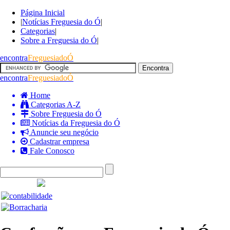
Página Inicial
|
Notícias Freguesia do Ó
|
Categorias
|
Sobre a Freguesia do Ó
|
encontra
FreguesiadoÓ
encontra
FreguesiadoÓ
Home
Categorias A-Z
Sobre Freguesia do Ó
Notícias da Freguesia do Ó
Anuncie seu negócio
Cadastrar empresa
Fale Conosco