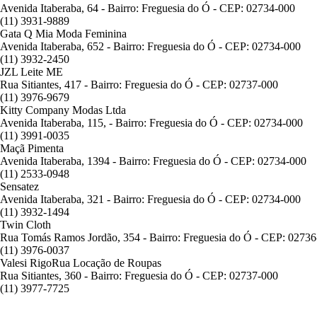
Avenida Itaberaba, 64 - Bairro: Freguesia do Ó - CEP: 02734-000
(11) 3931-9889
Gata Q Mia Moda Feminina
Avenida Itaberaba, 652 - Bairro: Freguesia do Ó - CEP: 02734-000
(11) 3932-2450
JZL Leite ME
Rua Sitiantes, 417 - Bairro: Freguesia do Ó - CEP: 02737-000
(11) 3976-9679
Kitty Company Modas Ltda
Avenida Itaberaba, 115, - Bairro: Freguesia do Ó - CEP: 02734-000
(11) 3991-0035
Maçã Pimenta
Avenida Itaberaba, 1394 - Bairro: Freguesia do Ó - CEP: 02734-000
(11) 2533-0948
Sensatez
Avenida Itaberaba, 321 - Bairro: Freguesia do Ó - CEP: 02734-000
(11) 3932-1494
Twin Cloth
Rua Tomás Ramos Jordão, 354 - Bairro: Freguesia do Ó - CEP: 0273
(11) 3976-0037
Valesi RigoRua Locação de Roupas
Rua Sitiantes, 360 - Bairro: Freguesia do Ó - CEP: 02737-000
(11) 3977-7725