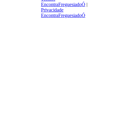
EncontraFreguesiadoÓ
|
Privacidade
EncontraFreguesiadoÓ