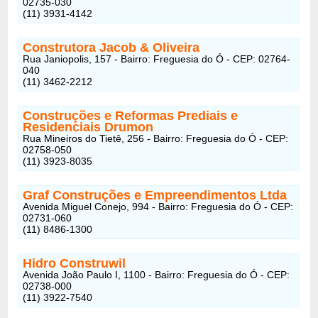
02735-030
(11) 3931-4142
Construtora Jacob & Oliveira
Rua Janiopolis, 157 - Bairro: Freguesia do Ó - CEP: 02764-
040
(11) 3462-2212
Construções e Reformas Prediais e
Residenciais Drumon
Rua Mineiros do Tietê, 256 - Bairro: Freguesia do Ó - CEP:
02758-050
(11) 3923-8035
Graf Construções e Empreendimentos Ltda
Avenida Miguel Conejo, 994 - Bairro: Freguesia do Ó - CEP:
02731-060
(11) 8486-1300
Hidro Construwil
Avenida João Paulo I, 1100 - Bairro: Freguesia do Ó - CEP:
02738-000
(11) 3922-7540