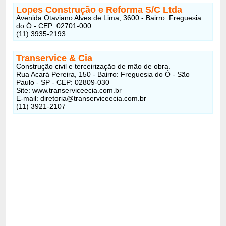
Lopes Construção e Reforma S/C Ltda
Avenida Otaviano Alves de Lima, 3600 - Bairro: Freguesia
do Ó - CEP: 02701-000
(11) 3935-2193
Transervice & Cia
Construção civil e terceirização de mão de obra.
Rua Acará Pereira, 150 - Bairro: Freguesia do Ó - São
Paulo - SP - CEP: 02809-030
Site: www.transerviceecia.com.br
E-mail: diretoria@transerviceecia.com.br
(11) 3921-2107