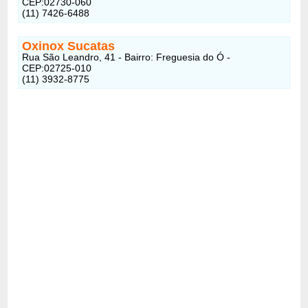
CEP:02730-060
(11) 7426-6488
Oxinox Sucatas
Rua São Leandro, 41 - Bairro: Freguesia do Ó -
CEP:02725-010
(11) 3932-8775