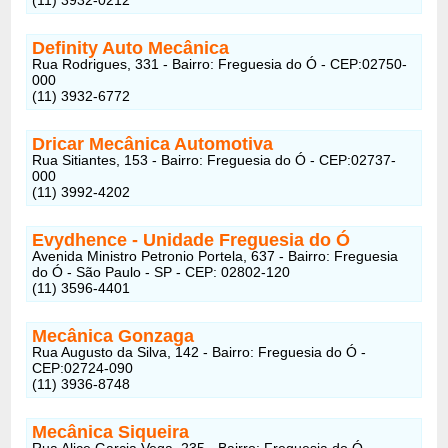
Definity Auto Mecânica
Rua Rodrigues, 331 - Bairro: Freguesia do Ó - CEP:02750-
000
(11) 3932-6772
Dricar Mecânica Automotiva
Rua Sitiantes, 153 - Bairro: Freguesia do Ó - CEP:02737-
000
(11) 3992-4202
Evydhence - Unidade Freguesia do Ó
Avenida Ministro Petronio Portela, 637 - Bairro: Freguesia
do Ó - São Paulo - SP - CEP: 02802-120
(11) 3596-4401
Mecânica Gonzaga
Rua Augusto da Silva, 142 - Bairro: Freguesia do Ó -
CEP:02724-090
(11) 3936-8748
Mecânica Siqueira
Rua Alice Garcia Vega, 235 - Bairro: Freguesia do Ó -