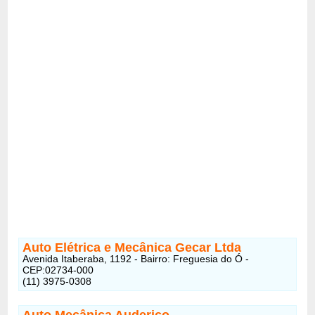
Auto Elétrica e Mecânica Gecar Ltda
Avenida Itaberaba, 1192 - Bairro: Freguesia do Ó -
CEP:02734-000
(11) 3975-0308
Auto Mecânica Auderico