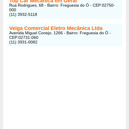
Top Car Mecânica em Geral
Rua Rodrigues, 68 - Bairro: Freguesia do Ó - CEP:02750-
000
(11) 3932-5118
Veiga Comercial Eletro Mecânica Ltda
Avenida Miguel Conejo, 1266 - Bairro: Freguesia do Ó -
CEP:02731-060
(11) 3931-0082