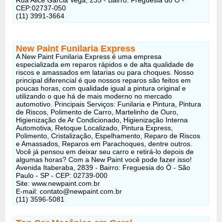
CEP:02737-050
(11) 3991-3664
New Paint Funilaria Express
A New Paint Funilaria Express é uma empresa
especializada em reparos rápidos e de alta qualidade de
riscos e amassados em latarias ou para choques. Nosso
principal diferencial é que nossos reparos são feitos em
poucas horas, com qualidade igual a pintura original e
utilizando o que há de mais moderno no mercado
automotivo. Principais Serviços: Funilaria e Pintura, Pintura
de Riscos, Polimento de Carro, Martelinho de Ouro,
Higienização de Ar Condicionado, Higienização Interna
Automotiva, Retoque Localizado, Pintura Express,
Polimento, Cristalização, Espelhamento, Reparo de Riscos
e Amassados, Reparos em Parachoques, dentre outros.
Você já pensou em deixar seu carro e retirá-lo depois de
algumas horas? Com a New Paint você pode fazer isso!
Avenida Itaberaba, 2839 - Bairro: Freguesia do Ó - São
Paulo - SP - CEP: 02739-000
Site: www.newpaint.com.br
E-mail: contato@newpaint.com.br
(11) 3596-5081