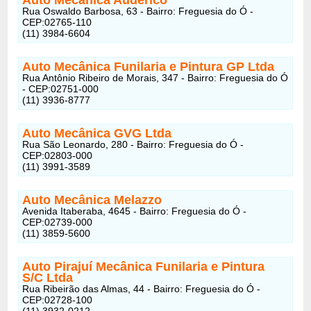
Rua Oswaldo Barbosa, 63 - Bairro: Freguesia do Ó -
CEP:02765-110
(11) 3984-6604
Auto Mecânica Funilaria e Pintura GP Ltda
Rua Antônio Ribeiro de Morais, 347 - Bairro: Freguesia do Ó
- CEP:02751-000
(11) 3936-8777
Auto Mecânica GVG Ltda
Rua São Leonardo, 280 - Bairro: Freguesia do Ó -
CEP:02803-000
(11) 3991-3589
Auto Mecânica Melazzo
Avenida Itaberaba, 4645 - Bairro: Freguesia do Ó -
CEP:02739-000
(11) 3859-5600
Auto Pirajuí Mecânica Funilaria e Pintura
S/C Ltda
Rua Ribeirão das Almas, 44 - Bairro: Freguesia do Ó -
CEP:02728-100
(11) 3932-0212