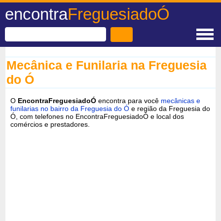
encontra
FreguesiadoÓ
Mecânica e Funilaria na Freguesia
do Ó
O
EncontraFreguesiadoÓ
encontra para você
mecânicas e
funilarias no bairro da Freguesia do Ó
e região da Freguesia do
Ó, com telefones no EncontraFreguesiadoÓ e local dos
comércios e prestadores.