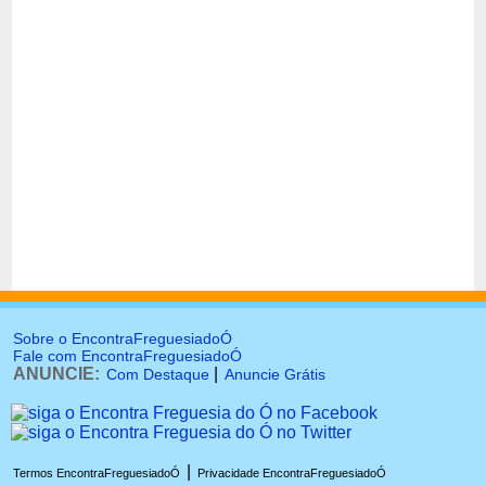
Sobre o EncontraFreguesiadoÓ
Fale com EncontraFreguesiadoÓ
ANUNCIE:
|
Com Destaque
Anuncie Grátis
|
Termos EncontraFreguesiadoÓ
Privacidade EncontraFreguesiadoÓ