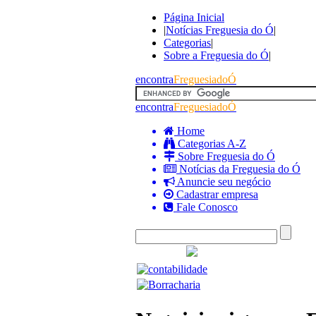
Página Inicial
|
Notícias Freguesia do Ó
|
Categorias
|
Sobre a Freguesia do Ó
|
encontra
FreguesiadoÓ
encontra
FreguesiadoÓ
Home
Categorias A-Z
Sobre Freguesia do Ó
Notícias da Freguesia do Ó
Anuncie seu negócio
Cadastrar empresa
Fale Conosco