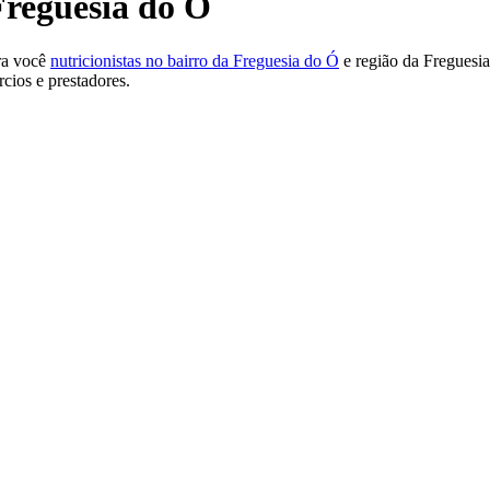
Freguesia do Ó
ra você
nutricionistas no bairro da Freguesia do Ó
e região da Freguesia
cios e prestadores.