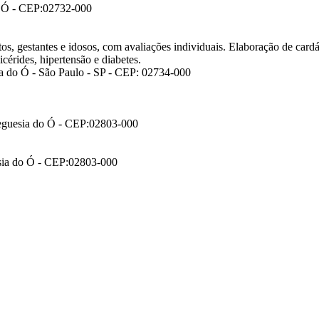
do Ó - CEP:02732-000
tos, gestantes e idosos, com avaliações individuais. Elaboração de cardá
icérides, hipertensão e diabetes.
ia do Ó - São Paulo - SP - CEP: 02734-000
reguesia do Ó - CEP:02803-000
esia do Ó - CEP:02803-000