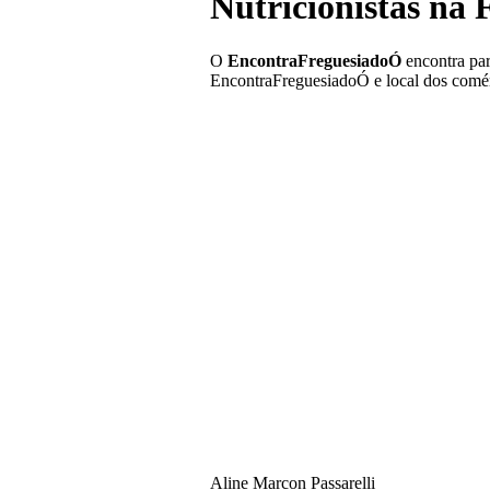
Nutricionistas na 
O
EncontraFreguesiadoÓ
encontra pa
EncontraFreguesiadoÓ e local dos comér
Aline Marcon Passarelli