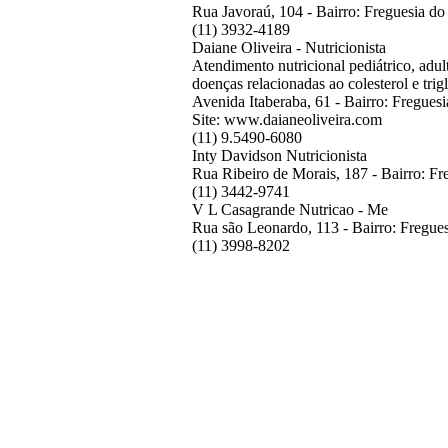
Rua Javoraú, 104 - Bairro: Freguesia 
(11) 3932-4189
Daiane Oliveira - Nutricionista
Atendimento nutricional pediátrico, adul
doenças relacionadas ao colesterol e trigl
Avenida Itaberaba, 61 - Bairro: Fregues
Site: www.daianeoliveira.com
(11) 9.5490-6080
Inty Davidson Nutricionista
Rua Ribeiro de Morais, 187 - Bairro: F
(11) 3442-9741
V L Casagrande Nutricao - Me
Rua são Leonardo, 113 - Bairro: Fregu
(11) 3998-8202