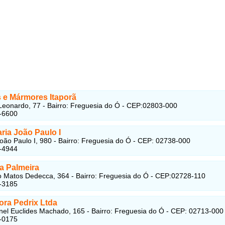
s e Mármores Itaporã
eonardo, 77 - Bairro: Freguesia do Ó - CEP:02803-000
-6600
ria João Paulo I
oão Paulo I, 980 - Bairro: Freguesia do Ó - CEP: 02738-000
-4944
a Palmeira
 Matos Dedecca, 364 - Bairro: Freguesia do Ó - CEP:02728-110
-3185
ora Pedrix Ltda
el Euclides Machado, 165 - Bairro: Freguesia do Ó - CEP: 02713-000
-0175