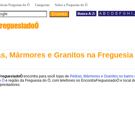
|
|
|
tícias Freguesia do Ó
Categorias
Sobre a Freguesia do Ó
FreguesiadoÓ
s, Mármores e Granitos na Freguesia
FreguesiadoÓ
encontra para você lojas de
Pedras, Mármores e Granitos no bairro
o Ó
e região da Freguesia do Ó, com telefones no EncontraFreguesiadoÓ e local d
prestadores.