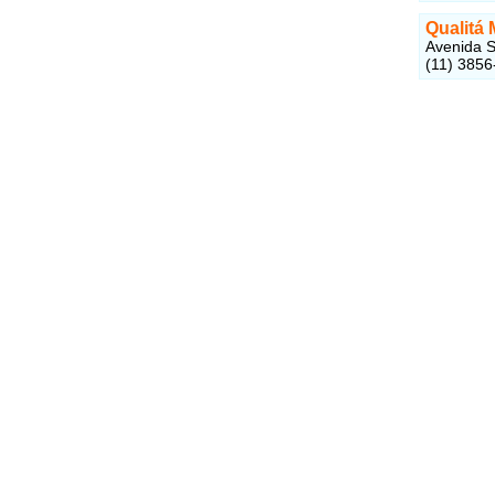
Qualitá
Avenida S
(11) 3856