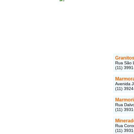
Granito
Rua São L
(11) 3991
Marmora
Avenida J
(11) 3924
Marmori
Rua Dalvo
(11) 3931
Minerad
Rua Coron
(11) 3931