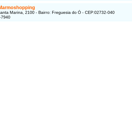
 Marmoshopping
anta Marina, 2100 - Bairro: Freguesia do Ó - CEP:02732-040
-7940